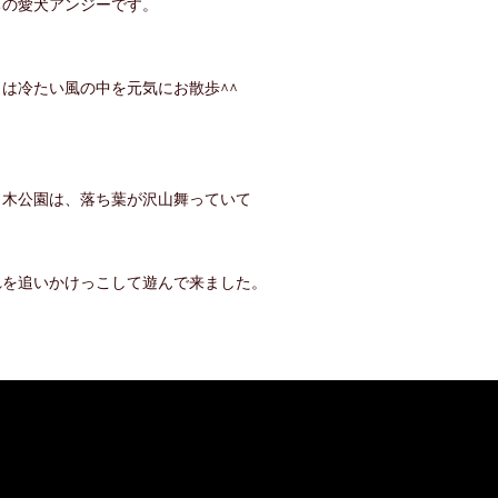
ちの愛犬アンジーです。
日は冷たい風の中を元気にお散歩^^
々木公園は、落ち葉が沢山舞っていて
れを追いかけっこして遊んで来ました。