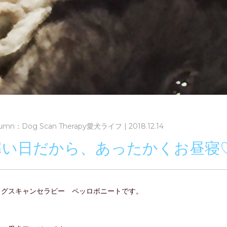
umn：Dog Scan Therapy愛犬ライフ | 2018.12.14
寒い日だから、あったかくお昼寝
ッグスキャンセラピー ペッロボニートです。