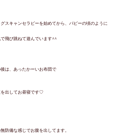
ッグスキャンセラピーを始めてから、パピーの頃のように
気で飛び跳ねて遊んでいます^^
の後は、あったかーいお布団で
腹を出してお昼寝です♡
の無防備な感じでお腹を出してます。