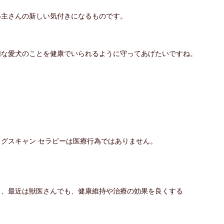
い主さんの新しい気付きになるものです。
切な愛犬のことを健康でいられるように守ってあげたいですね。
ッグスキャン セラピーは医療行為ではありません。
も、最近は獣医さんでも、健康維持や治療の効果を良くする