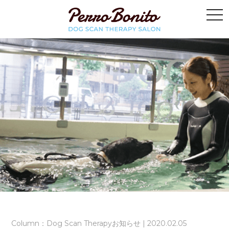
Column：Dog Scan Therapyお知らせ | 2020.02.05