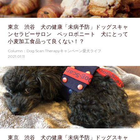
東京 渋谷 犬の健康「未病予防」ドッグスキャ
ンセラピーサロン ペッロボニート 犬にとって
小麦加工食品って良くない！？
Column：Dog Scan Therapyキャンペーン愛犬ライフ
2021.01.11
東京 渋谷 犬の健康「未病予防」ドッグスキャ