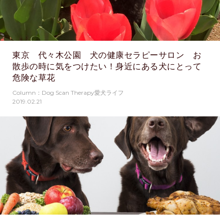
東京 代々木公園 犬の健康セラピーサロン お
散歩の時に気をつけたい！身近にある犬にとって
危険な草花
Column：Dog Scan Therapy愛犬ライフ
2019.02.21