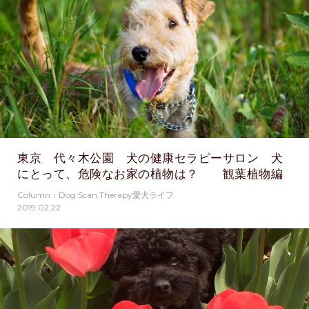
東京 代々木公園 犬の健康セラピーサロン 犬
にとって、危険なお家の植物は？ 観葉植物編
Column：Dog Scan Therapy愛犬ライフ
2019.02.22