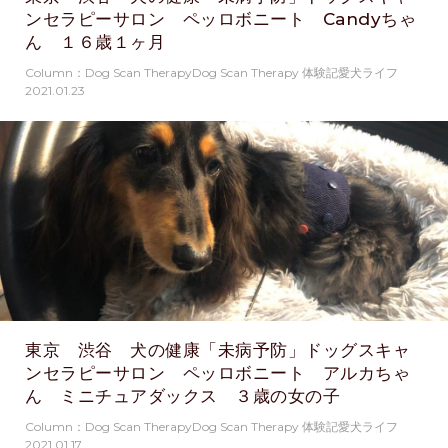
ンセラピーサロン ペッロボニート Candyちゃ
ん １６歳１ヶ月
Column：Dog Scan TherapyDog Scan Therapy 体験記愛犬ライフ
2021.01.23
東京 渋谷 犬の健康「未病予防」ドッグスキャ
ンセラピーサロン ペッロボニート アルカちゃ
ん ミニチュアダックス ３歳の女の子
Column：Dog Scan TherapyDog Scan Therapy 体験記愛犬ライフ
2021.01.17