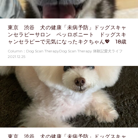
東京 渋谷 犬の健康「未病予防」ドッグスキャ
ンセラピーサロン ペッロボニート ドッグスキ
ャンセラピーで元気になったキクちゃん💖 18歳
Column：Dog Scan TherapyDog Scan Therapy 体験記愛犬ライフ
2021.12.25
東京 渋谷 犬の健康「未病予防」ドッグスキャ