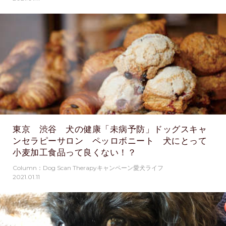
東京 渋谷 犬の健康「未病予防」ドッグスキャ
ンセラピーサロン ペッロボニート 犬にとって
小麦加工食品って良くない！？
Column：Dog Scan Therapyキャンペーン愛犬ライフ
2021.01.11