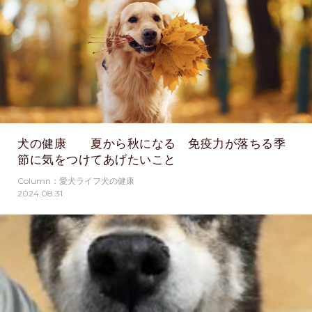
犬の健康 夏から秋になる 免疫力が落ちる季
節に気をつけてあげたいこと
Column：愛犬ライフ犬の健康
2024.08.31