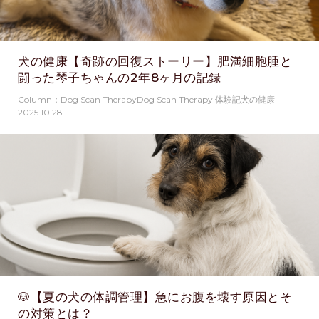
犬の健康【奇跡の回復ストーリー】肥満細胞腫と
闘った琴子ちゃんの2年8ヶ月の記録
Column：Dog Scan TherapyDog Scan Therapy 体験記犬の健康
2025.10.28
🐶【夏の犬の体調管理】急にお腹を壊す原因とそ
の対策とは？