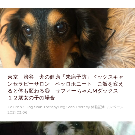
東京 渋谷 犬の健康「未病予防」ドッグスキャ
ンセラピーサロン ペッロボニート ご飯を変え
ると体も変わる😃 サフィーちゃんMダックス
１２歳女の子の場合
Column：Dog Scan TherapyDog Scan Therapy 体験記キャンペーン
2021.03.06