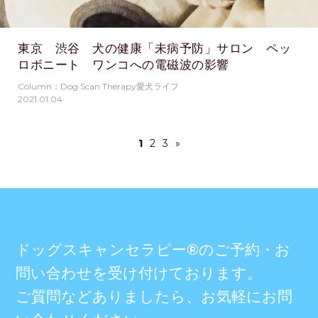
東京 渋谷 犬の健康「未病予防」サロン ペッ
ロボニート ワンコへの電磁波の影響
Column：Dog Scan Therapy愛犬ライフ
2021.01.04
1
2
3
»
ドッグスキャンセラピー®のご予約・お
問い合わせを受け付けております。
ご質問などありましたら、お気軽にお問