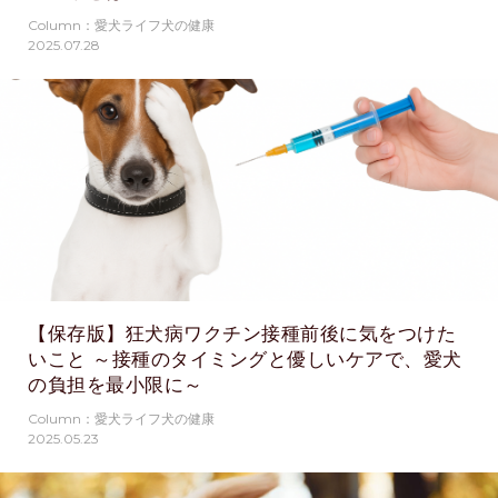
Column：愛犬ライフ犬の健康
2025.07.28
【保存版】狂犬病ワクチン接種前後に気をつけた
いこと ～接種のタイミングと優しいケアで、愛犬
の負担を最小限に～
Column：愛犬ライフ犬の健康
2025.05.23