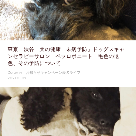
東京 渋谷 犬の健康「未病予防」ドッグスキャ
ンセラピーサロン ペッロボニート 毛色の退
色、その予防について
Column：お知らせキャンペーン愛犬ライフ
2021.01.07